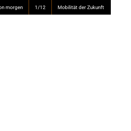
von morgen
1/12
Mobilität der Zukunft