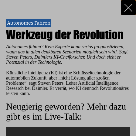
Autonomes Fahren
Werkzeug der Revolution
Autonomes fahren? Kein Experte kann seriös prognostizieren,
wann das in allen denkbaren Szenarien möglich sein wird. Sagt
Steven Peters, Daimlers KI-Chef­forscher. Und doch sieht er
Potenzial in der Technologie.
Künstliche Intelligenz (KI) ist eine Schlüsseltechnologie der
automobilen Zukunft, aber „nicht Lösung aller großen
Probleme“, sagt Steven Peters, Leiter Artificial Intelligence
Research bei Daimler. Er verrät, wo KI dennoch Revolutionäres
leisten kann.
Neugierig geworden? Mehr dazu
gibt es im Live-Talk: