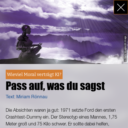
© Getty Images/4X-image
Wieviel Moral verträgt KI?
Pass auf, was du sagst
Text: Miriam Rönnau
Die Absichten waren ja gut: 1971 setzte Ford den ersten
Crashtest-Dummy ein. Der Stereotyp eines Mannes, 1,75
Meter groß und 75 Kilo schwer. Er sollte dabei helfen,