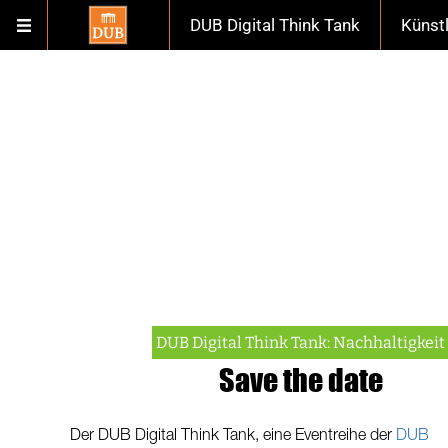
DUB Digital Think Tank
Künst
DUB Digital Think Tank: Nachhaltigkeit
Save the date
Der DUB Digital Think Tank, eine Eventreihe der
DUB