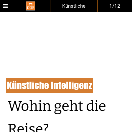
Künstliche
1/12
Künstliche Intelligenz
Wohin geht die
Reise?