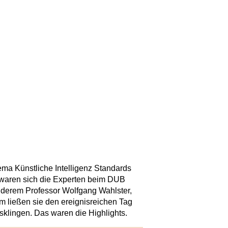
a Künstliche Intelligenz Standards
 waren sich die Experten beim DUB
anderem Professor Wolfgang Wahlster,
m ließen sie den ereignisreichen Tag
sklingen. Das waren die Highlights.