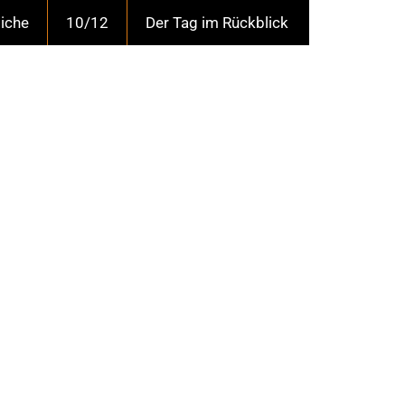
liche
10/12
Der Tag im Rückblick