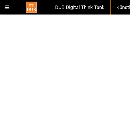
DUB Digital Think Tank
Künst